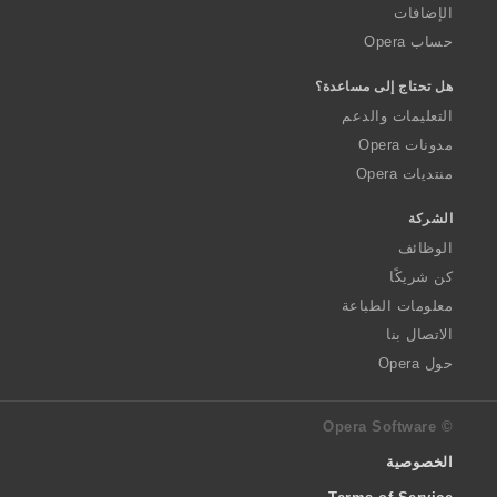
الإضافات
حساب Opera
هل تحتاج إلى مساعدة؟
التعليمات والدعم
مدونات Opera
منتديات Opera
الشركة
الوظائف
كن شريكًا
معلومات الطباعة
الاتصال بنا
حول Opera
© Opera Software
الخصوصية