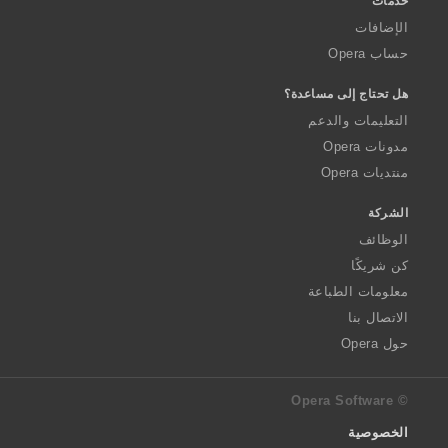
خدمات
الإضافات
حساب Opera
هل تحتاج إلى مساعدة؟
التعليمات والدعم
مدونات Opera
منتديات Opera
الشركة
الوظائف
كن شريكًا
معلومات الطباعة
الاتصال بنا
حول Opera
© Opera Software
الخصوصية