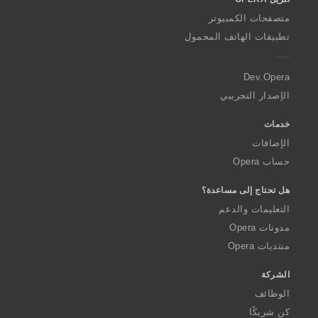
w
O
متصفحات الكمبيوتر
p
تطبيقات الهاتف المحمول
e
r
a
Dev.Opera
الإصدار التجريبي
خدمات
الإضافات
حساب Opera
هل تحتاج إلى مساعدة؟
التعليمات والدعم
مدونات Opera
منتديات Opera
الشركة
الوظائف
كن شريكًا