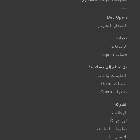
e
r
a
Dev.Opera
الإصدار التجريبي
خدمات
الإضافات
حساب Opera
هل تحتاج إلى مساعدة؟
التعليمات والدعم
مدونات Opera
منتديات Opera
الشركة
الوظائف
كن شريكًا
معلومات الطباعة
الاتصال بنا