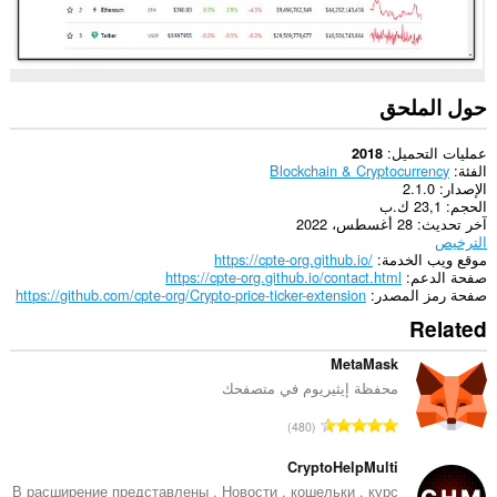
حول الملحق
عمليات التحميل
2018
الفئة
Blockchain & Cryptocurrency
الإصدار
2.1.0
الحجم
23,1 ك.ب
آخر تحديث
28 أغسطس، 2022
الترخيص
موقع ويب الخدمة
https://cpte-org.github.io/
صفحة الدعم
https://cpte-org.github.io/contact.html
صفحة رمز المصدر
https://github.com/cpte-org/Crypto-price-ticker-extension
Related
MetaMask
محفظة إيثيريوم في متصفحك
ا
480
ل
ع
CryptoHelpMulti
د
В расширение представлены . Новости , кошельки , курс