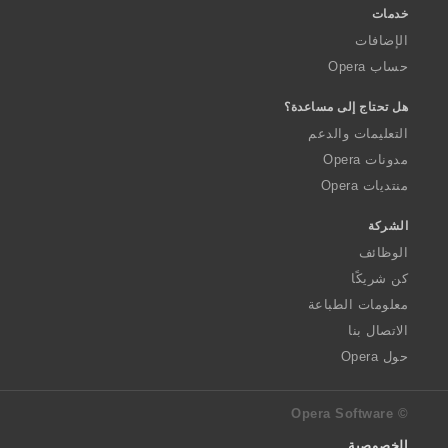
خدمات
الإضافات
حساب Opera
هل تحتاج إلى مساعدة؟
التعليمات والدعم
مدونات Opera
منتديات Opera
الشركة
الوظائف
كن شريكًا
معلومات الطباعة
الاتصال بنا
حول Opera
© Opera Software
الخصوصية