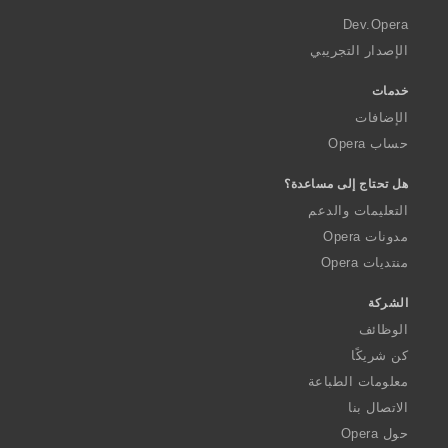
a
Dev.Opera
الإصدار التجريبي
خدمات
الإضافات
حساب Opera
هل تحتاج إلى مساعدة؟
التعليمات والدعم
مدونات Opera
منتديات Opera
الشركة
الوظائف
كن شريكًا
معلومات الطباعة
الاتصال بنا
حول Opera