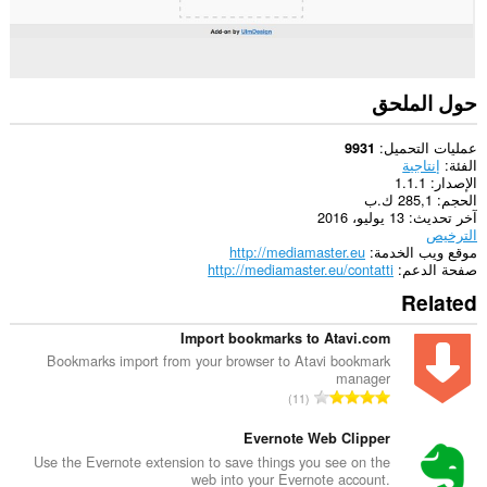
علامات
تبويبك
ونشاط
تصفحك.
حول الملحق
عمليات التحميل
9931
الفئة
إنتاجية
الإصدار
1.1.1
الحجم
285,1 ك.ب
آخر تحديث
13 يوليو، 2016
الترخيص
موقع ويب الخدمة
http://mediamaster.eu
صفحة الدعم
http://mediamaster.eu/contatti
Related
Import bookmarks to Atavi.com
Bookmarks import from your browser to Atavi bookmark
manager
ا
11
ل
ع
Evernote Web Clipper
د
Use the Evernote extension to save things you see on the
web into your Evernote account.
د