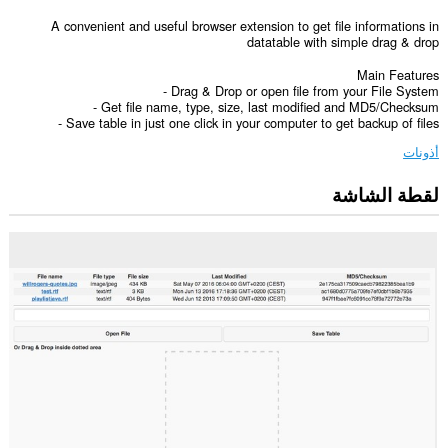
A convenient and useful browser extension to get file informations in
datatable with simple drag & drop
Main Features
- Drag & Drop or open file from your File System
- Get file name, type, size, last modified and MD5/Checksum
- Save table in just one click in your computer to get backup of files
أذونات
لقطة الشاشة
يستطيع
هذا
الملحق
الوصول
إلى
بياناتك
على
كل
مواقع
الويب.
يستطيع
هذا
الملحق
الوصول
إلى