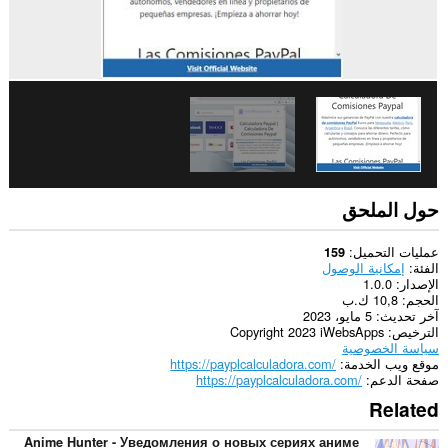
حول الملحق
عمليات التحميل
159
الفئة
إمكانية الوصول
الإصدار
1.0.0
الحجم
10,8 ك.ب
آخر تحديث
5 مايو، 2023
الترخيص
Copyright 2023 iWebsApps
سياسة الخصوصية
موقع ويب الخدمة
https://payplcalculadora.com/
صفحة الدعم
https://payplcalculadora.com/
Related
Anime Hunter - Уведомления о новых сериях аниме