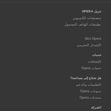
l
o
تنزيل OPERA
w
O
متصفحات الكمبيوتر
p
تطبيقات الهاتف المحمول
e
r
a
Dev.Opera
الإصدار التجريبي
خدمات
الإضافات
حساب Opera
هل تحتاج إلى مساعدة؟
التعليمات والدعم
مدونات Opera
منتديات Opera
الشركة