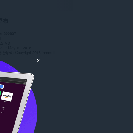
桌布
數
200807
1
.2 MB
date
May 10, 2016
授權條款
Copyright 2016 jammoll
x