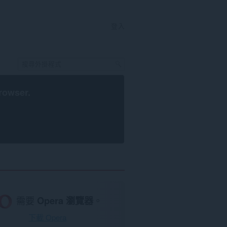
登入
rowser
.
需要
Opera 瀏覽器
。
下載 Opera