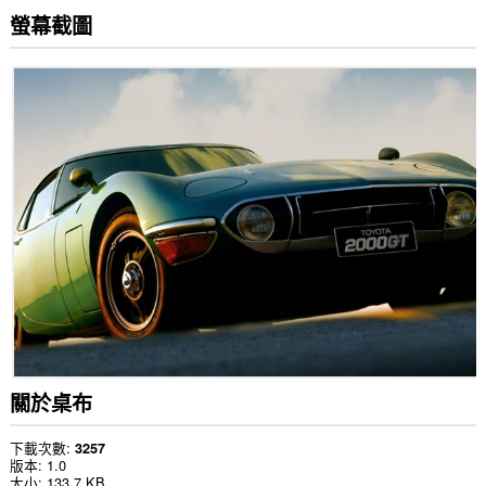
螢幕截圖
關於桌布
下載次數
3257
版本
1.0
大小
133.7 KB