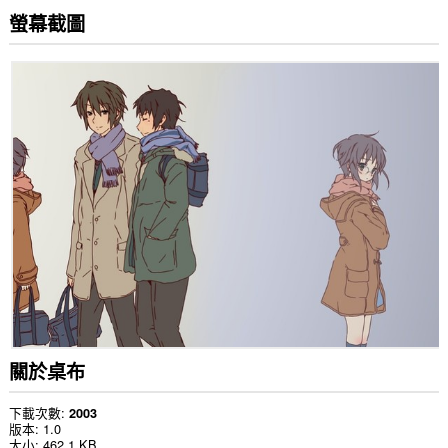
螢幕截圖
關於桌布
下載次數
2003
版本
1.0
大小
462.1 KB