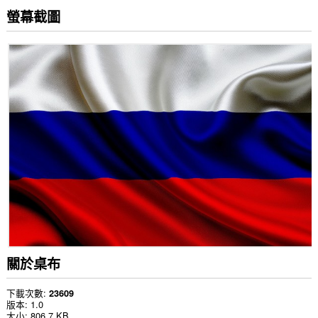
螢幕截圖
關於桌布
下載次數
23609
版本
1.0
大小
806.7 KB