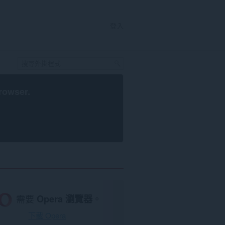
登入
rowser
.
需要
Opera 瀏覽器
。
下載 Opera