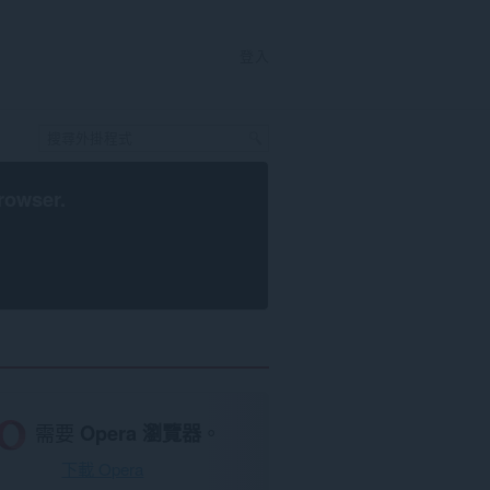
登入
rowser
.
需要
Opera 瀏覽器
。
下載 Opera