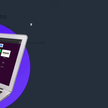
桌布
x
數
2241
0
3.8 KB
date
April 20, 2021
授權條款
Copyright 2020 jammoll