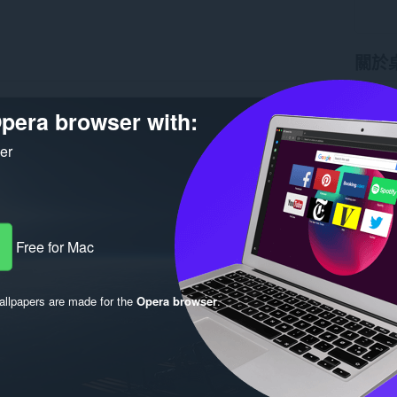
關於
下載次
版本
1.
pera browser with:
大小
31
Last up
ker
使用者
Free for Mac
llpapers are made for the
Opera browser
.