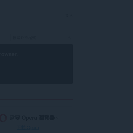
登入
rowser
.
需要
Opera 瀏覽器
。
下載 Opera