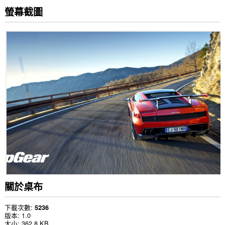
螢幕截圖
關於桌布
下載次數
5236
版本
1.0
大小
362.8 KB