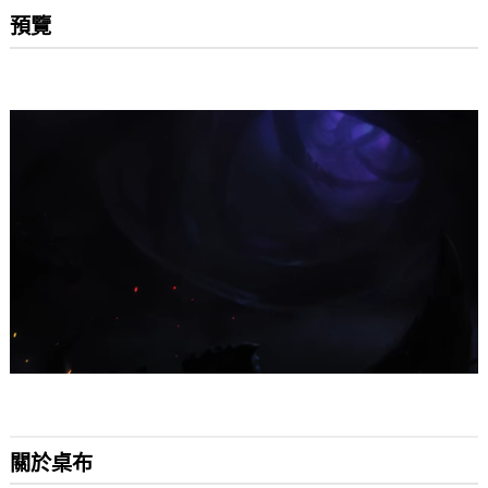
預覽
關於桌布