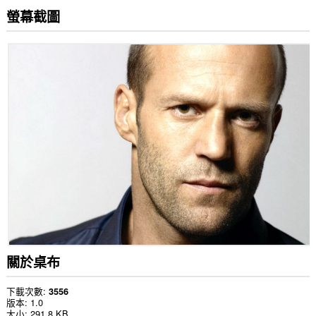
螢幕截圖
關於桌布
下載次數
3556
版本
1.0
大小
291.8 KB