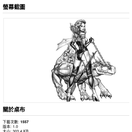
螢幕截圖
關於桌布
下載次數
1557
版本
1.0
大小
303.4 KB