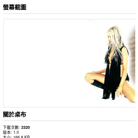
螢幕截圖
關於桌布
下載次數
2320
版本
1.0
大小
166.8 KB