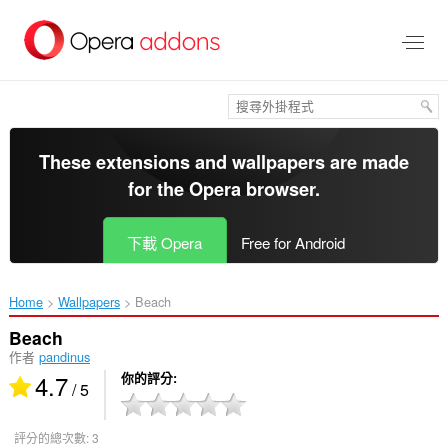
跳
到
主
要
內
容
區
These extensions and wallpapers are made
for the
Opera browser
.
下載 Opera
Free for Android
Home
Wallpapers
Beach‎
Beach
作者
pandinus
4.7
你的評分
/ 5
評分的總次數:
3