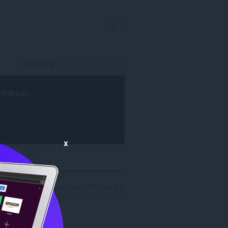
登入
rowser
.
x
尋研發人員 'rahuldigital' 結果找到 1 個項目