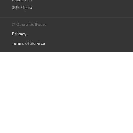
關於 Opera
© Opera Software
Privacy
Terms of Service