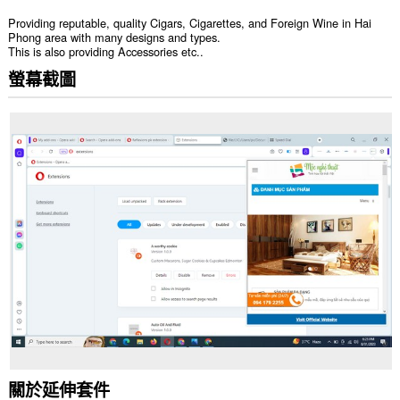
Providing reputable, quality Cigars, Cigarettes, and Foreign Wine in Hai
Phong area with many designs and types.
This is also providing Accessories etc..
螢幕截圖
關於延伸套件