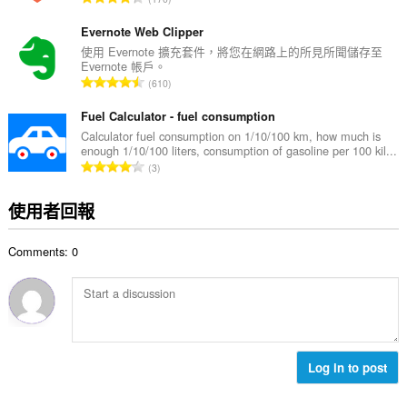
數
分
:
的
Evernote Web Clipper
總
使用 Evernote 擴充套件，將您在網路上的所見所聞儲存至
Evernote 帳戶。
次
評
610
數
分
:
的
Fuel Calculator - fuel consumption
總
Calculator fuel consumption on 1/10/100 km, how much is
enough 1/10/100 liters, consumption of gasoline per 100 kil...
次
評
3
數
分
:
的
使用者回報
總
次
Comments: 0
數
:
Log in to post