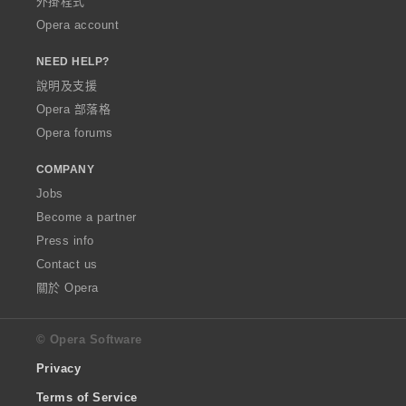
外掛程式
Opera account
NEED HELP?
說明及支援
Opera 部落格
Opera forums
COMPANY
Jobs
Become a partner
Press info
Contact us
關於 Opera
© Opera Software
Privacy
Terms of Service