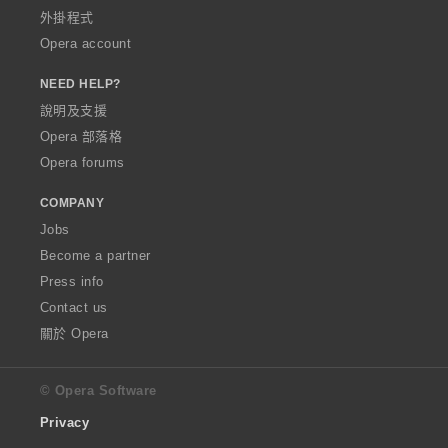
外掛程式
Opera account
NEED HELP?
說明及支援
Opera 部落格
Opera forums
COMPANY
Jobs
Become a partner
Press info
Contact us
關於 Opera
© Opera Software
Privacy