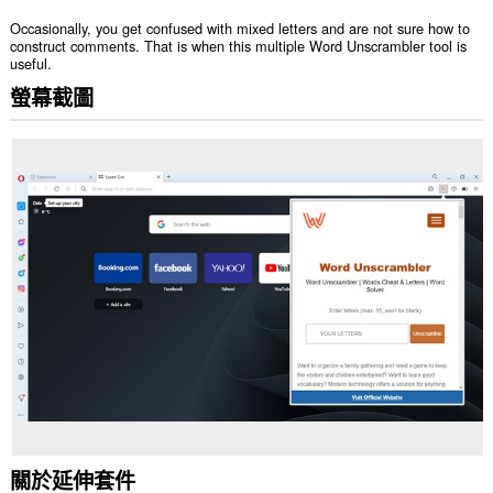
Occasionally, you get confused with mixed letters and are not sure how to
construct comments. That is when this multiple Word Unscrambler tool is
useful.
螢幕截圖
關於延伸套件