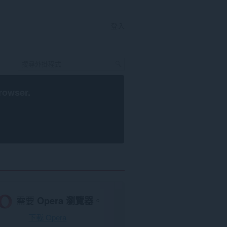
登入
rowser
.
需要
Opera 瀏覽器
。
下載 Opera