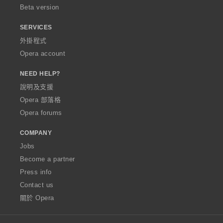
Beta version
SERVICES
外掛程式
Opera account
NEED HELP?
說明及支援
Opera 部落格
Opera forums
COMPANY
Jobs
Become a partner
Press info
Contact us
關於 Opera