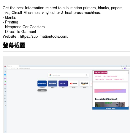
Get the best Information related to sublimation printers, blanks, papers,
inks, Circuit Machines, vinyl cutter & heat press machines.
- blanks
- Printing
- Neoprene Car Coasters
- Direct To Garment
Website : https://sublimationtools.com/
螢幕截圖