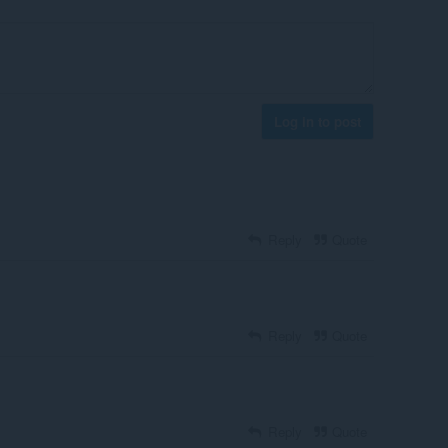
Log in to post
Reply
Quote
Reply
Quote
Reply
Quote