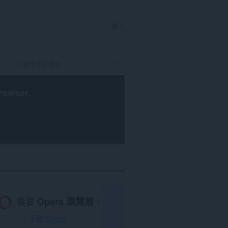
登入
rowser
.
需要
Opera 瀏覽器
。
下載 Opera