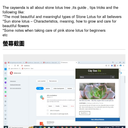
The caysenda is all about stone lotus tree ,its guide , tips tricks and the
following like:
*The most beautiful and meaningful types of Stone Lotus for all believers
*Sun stone lotus – Characteristics, meaning, how to grow and care for
beautiful flowers
*Some notes when taking care of pink stone lotus for beginners
etc
螢幕截圖