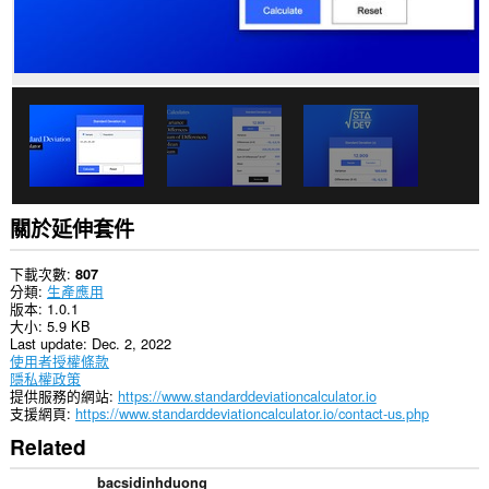
關於延伸套件
下載次數
807
分類
生產應用
版本
1.0.1
大小
5.9 KB
Last update
Dec. 2, 2022
使用者授權條款
隱私權政策
提供服務的網站
https://www.standarddeviationcalculator.io
支援網頁
https://www.standarddeviationcalculator.io/contact-us.php
Related
bacsidinhduong