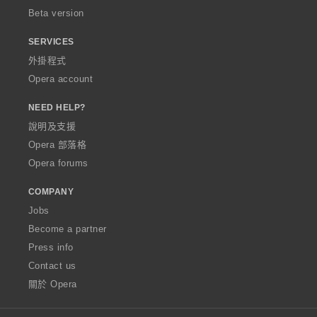
Beta version
SERVICES
外掛程式
Opera account
NEED HELP?
說明及支援
Opera 部落格
Opera forums
COMPANY
Jobs
Become a partner
Press info
Contact us
關於 Opera