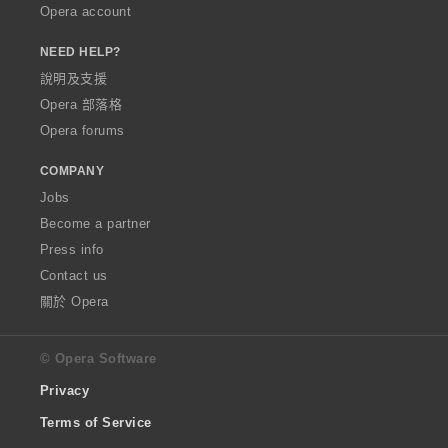
Opera account
NEED HELP?
說明及支援
Opera 部落格
Opera forums
COMPANY
Jobs
Become a partner
Press info
Contact us
關於 Opera
© Opera Software
Privacy
Terms of Service