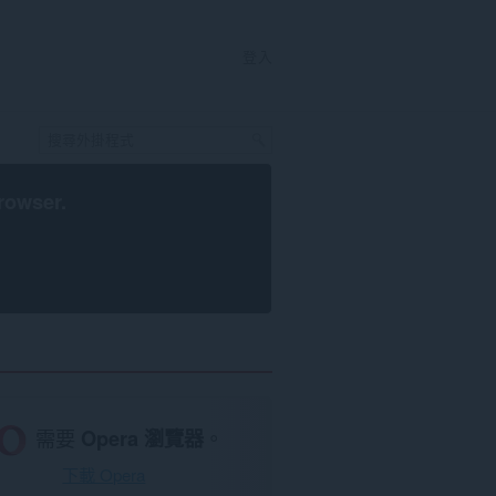
登入
rowser
.
需要
Opera 瀏覽器
。
下載 Opera