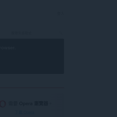
登入
rowser
.
需要
Opera 瀏覽器
。
下載 Opera