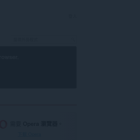
登入
rowser
.
需要
Opera 瀏覽器
。
下載 Opera