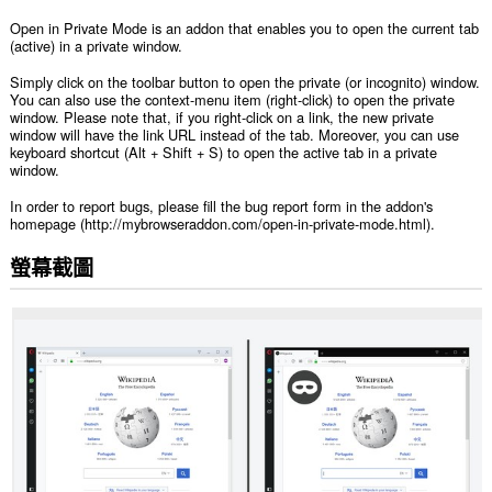
Open in Private Mode is an addon that enables you to open the current tab
(active) in a private window.
Simply click on the toolbar button to open the private (or incognito) window.
You can also use the context-menu item (right-click) to open the private
window. Please note that, if you right-click on a link, the new private
window will have the link URL instead of the tab. Moreover, you can use
keyboard shortcut (Alt + Shift + S) to open the active tab in a private
window.
In order to report bugs, please fill the bug report form in the addon's
homepage (http://mybrowseraddon.com/open-in-private-mode.html).
螢幕截圖