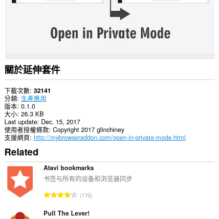
關於延伸套件
下載次數
32141
分類
生產應用
版本
0.1.0
大小
26.3 KB
Last update
Dec. 15, 2017
使用者授權條款
Copyright 2017 glinchiney
支援網頁
http://mybrowseraddon.com/open-in-private-mode.html
Related
Atavi bookmarks
书签与所有的设备和浏览器同步
評
170
分
的
Pull The Lever!