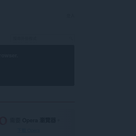
登入
rowser
.
需要
Opera 瀏覽器
。
下載 Opera