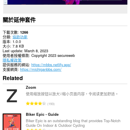
關於延伸套件
下載次數
1266
分類
協助功能
版本
1.0.0
大小
7.8 KB
Last update
March 8, 2023
使用者授權條款
Copyright 2023 secureweb
隱私權政策
提供服務的網站
https://mbbs.netlify.app/
支援網頁
https://michiganbbs.com/
Related
Zoom
使用缩放按钮以放大\/缩小页面内容，令阅读更加舒适。
評
193
分
的
Biker Epic - Guide
總
Biker Epic is an outstanding blog that provides Top-Notch
Guide On Indoor & Outdoor Cycling
次