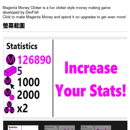
Magenta Money Clicker is a fun clicker style money making game
developed by DevFish
Click to make Magenta Money and spend it on upgrades to get even more!
螢幕截圖