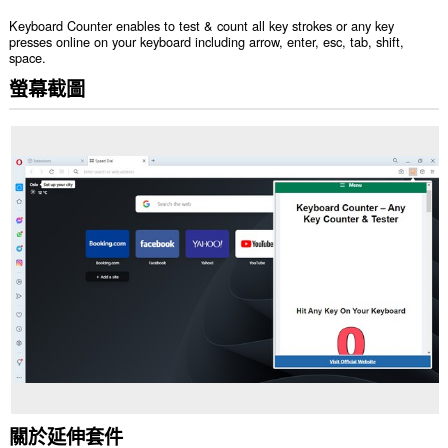
Keyboard Counter enables to test & count all key strokes or any key
presses online on your keyboard including arrow, enter, esc, tab, shift,
space.
螢幕截圖
關於延伸套件