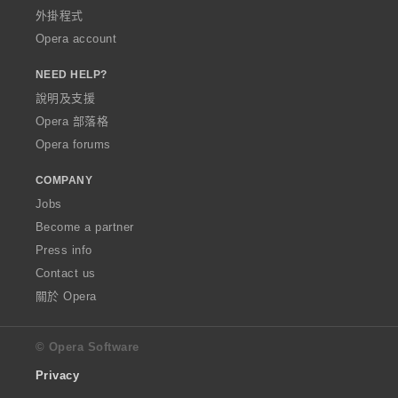
外掛程式
Opera account
NEED HELP?
說明及支援
Opera 部落格
Opera forums
COMPANY
Jobs
Become a partner
Press info
Contact us
關於 Opera
© Opera Software
Privacy