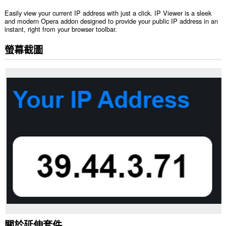
Easily view your current IP address with just a click. IP Viewer is a sleek
and modern Opera addon designed to provide your public IP address in an
instant, right from your browser toolbar.
螢幕截圖
關於延伸套件