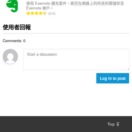
總
使用 Evernote 擴充套件，將您在網路上的所見所聞儲存至
Evernote 帳戶。
次
評
610
數
分
:
的
使用者回報
總
次
Comments: 0
數
:
Log in to post
Top