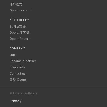
外掛程式
Opera account
NEED HELP?
說明及支援
Opera 部落格
Opera forums
COMPANY
Jobs
Become a partner
Press info
Contact us
關於 Opera
© Opera Software
Privacy