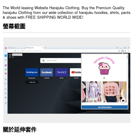
The World leasing Website Harajuku Clothing. Buy the Premium Quality
harajuku Clothing from our wide collection of harajuku hoodies, shirts, pants
& shoes with FREE SHIPPING WORLD WIDE!
螢幕截圖
關於延伸套件