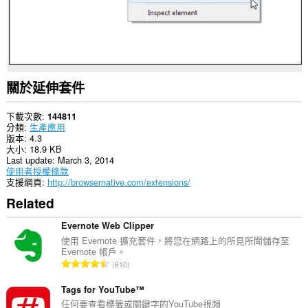
瀏
覽
活
動。
關於延伸套件
下載次數
144811
分類
生產應用
版本
4.3
大小
18.9 KB
Last update
March 3, 2014
使用者授權條款
支援網頁
http://browsernative.com/extensions/
Related
Evernote Web Clipper
使用 Evernote 擴充套件，將您在網路上的所見所聞儲存至
Evernote 帳戶。
評
610
分
的
Tags for YouTube™
總
任何要查看標籤或關鍵字的YouTube視頻