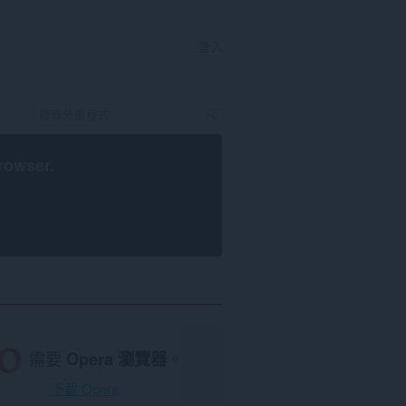
登入
rowser
.
需要
Opera 瀏覽器
。
下載 Opera