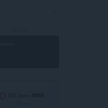
登入
rowser
.
需要
Opera 瀏覽器
。
下載 Opera