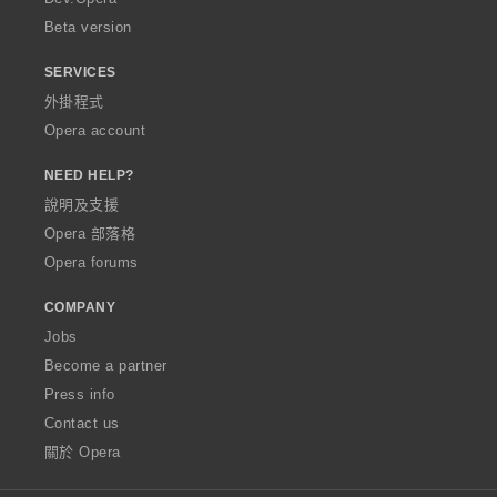
Beta version
SERVICES
外掛程式
Opera account
NEED HELP?
說明及支援
Opera 部落格
Opera forums
COMPANY
Jobs
Become a partner
Press info
Contact us
關於 Opera