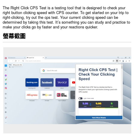
The Right Click CPS Test is a testing tool that is designed to check your
right button clicking speed with CPS counter. To get started on your trip to
right-clicking, try out the cps test. Your current clicking speed can be
determined by taking this test. It’s something you can study and practice to
make your clicks go by faster and your reactions quicker.
螢幕截圖