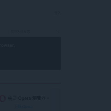
登入
rowser
.
需要
Opera 瀏覽器
。
下載 Opera