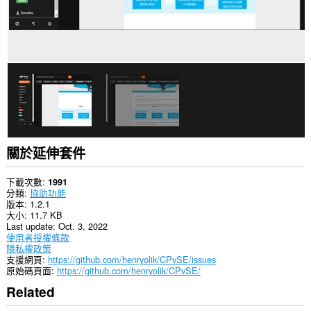
資
料。
關於延伸套件
下載次數
1991
分類
協助功能
版本
1.2.1
大小
11.7 KB
Last update
Oct. 3, 2022
使用者授權條款
隱私權政策
支援網頁
https://github.com/henryolik/CPvSE/issues
原始碼頁面
https://github.com/henryolik/CPvSE/
Related