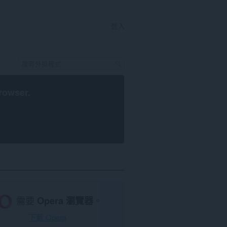
登入
rowser
.
需要
Opera 瀏覽器
。
下載 Opera